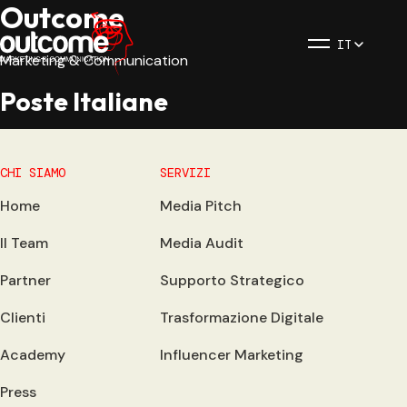
Outcome
IT
Marketing & Communication
Poste Italiane
CHI SIAMO
SERVIZI
Home
Media Pitch
Il Team
Media Audit
Partner
Supporto Strategico
Clienti
Trasformazione Digitale
Academy
Influencer Marketing
Press