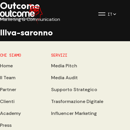
Outcome
IT
Marketing & Communication
Illva-saronno
CHI SIAMO
SERVIZI
Home
Media Pitch
Il Team
Media Audit
Partner
Supporto Strategico
Clienti
Trasformazione Digitale
Academy
Influencer Marketing
Press