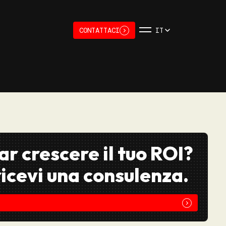
CONTATTACI
IT
ar crescere il tuo ROI?
 ricevi una consulenza.