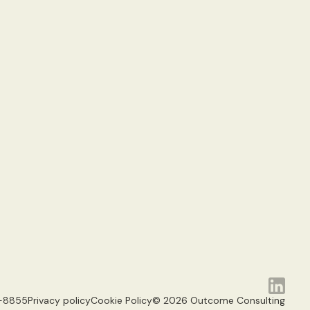
-8855
Privacy policy
Cookie Policy
© 2026 Outcome Consulting