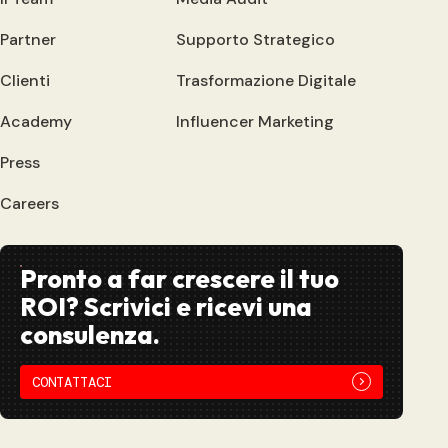
Partner
Supporto Strategico
Clienti
Trasformazione Digitale
Academy
Influencer Marketing
Press
Careers
Pronto a far crescere il tuo
ROI? Scrivici e ricevi una
consulenza.
CONTATTACI