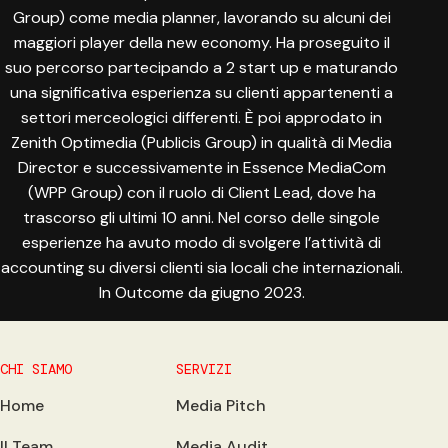
Group) come media planner, lavorando su alcuni dei
maggiori player della new economy. Ha proseguito il
suo percorso partecipando a 2 start up e maturando
una significativa esperienza su clienti appartenenti a
settori merceologici differenti. È poi approdato in
Zenith Optimedia (Publicis Group) in qualità di Media
Director e successivamente in Essence MediaCom
(WPP Group) con il ruolo di Client Lead, dove ha
trascorso gli ultimi 10 anni. Nel corso delle singole
esperienze ha avuto modo di svolgere l’attività di
accounting su diversi clienti sia locali che internazionali.
In Outcome da giugno 2023.
CHI SIAMO
SERVIZI
Home
Media Pitch
Il Team
Media Audit